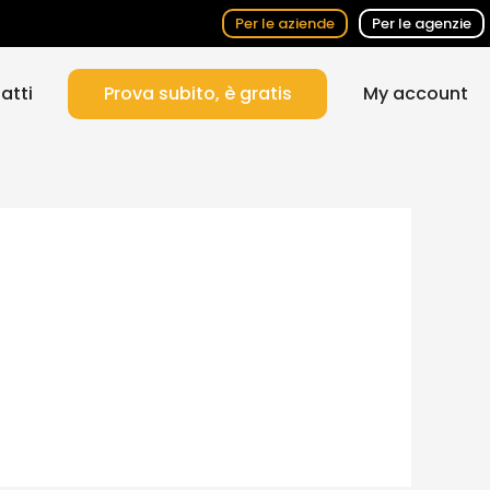
Per le aziende
Per le agenzie
atti
Prova subito, è gratis
My account