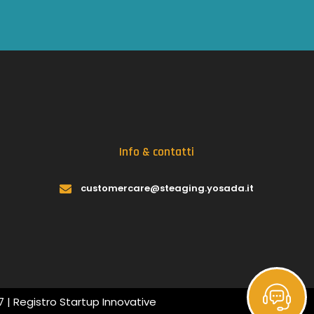
Info & contatti
customercare@steaging.yosada.it
7 |
Registro Startup Innovative