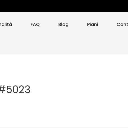
nalità
FAQ
Blog
Piani
Cont
 #5023