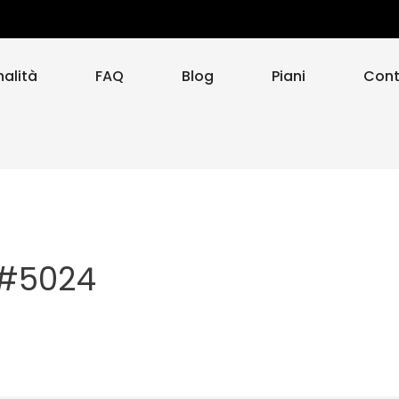
nalità
FAQ
Blog
Piani
Cont
 #5024