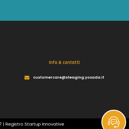
Info & contatti
customercare@steaging.yosada.it
7 |
Registro Startup Innovative