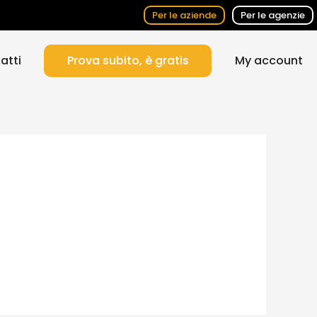
Per le aziende
Per le agenzie
atti
Prova subito, è gratis
My account