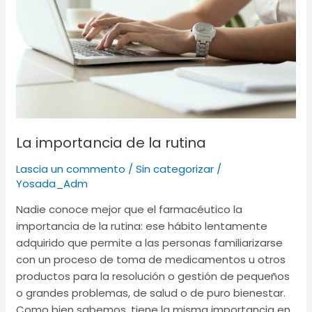
rutina
La importancia de la rutina
Lascia un commento
/
Sin categorizar
/
Yosada_Adm
Nadie conoce mejor que el farmacéutico la
importancia de la rutina: ese hábito lentamente
adquirido que permite a las personas familiarizarse
con un proceso de toma de medicamentos u otros
productos para la resolución o gestión de pequeños
o grandes problemas, de salud o de puro bienestar.
Como bien sabemos, tiene la misma importancia en