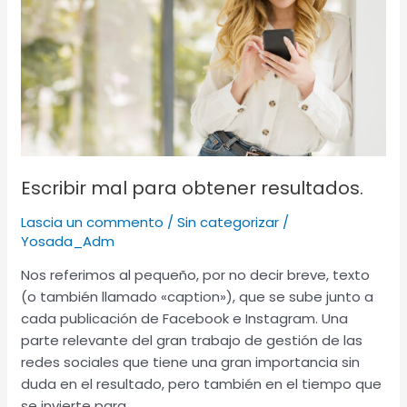
resultados.
Escribir mal para obtener resultados.
Lascia un commento
/
Sin categorizar
/
Yosada_Adm
Nos referimos al pequeño, por no decir breve, texto
(o también llamado «caption»), que se sube junto a
cada publicación de Facebook e Instagram. Una
parte relevante del gran trabajo de gestión de las
redes sociales que tiene una gran importancia sin
duda en el resultado, pero también en el tiempo que
se invierte para