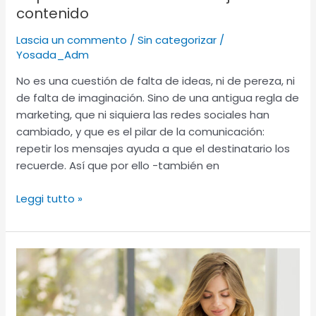
contenido
Lascia un commento
/
Sin categorizar
/
Yosada_Adm
No es una cuestión de falta de ideas, ni de pereza, ni
de falta de imaginación. Sino de una antigua regla de
marketing, que ni siquiera las redes sociales han
cambiado, y que es el pilar de la comunicación:
repetir los mensajes ayuda a que el destinatario los
recuerde. Así que por ello -también en
Leggi tutto »
Escribir
mal
para
obtener